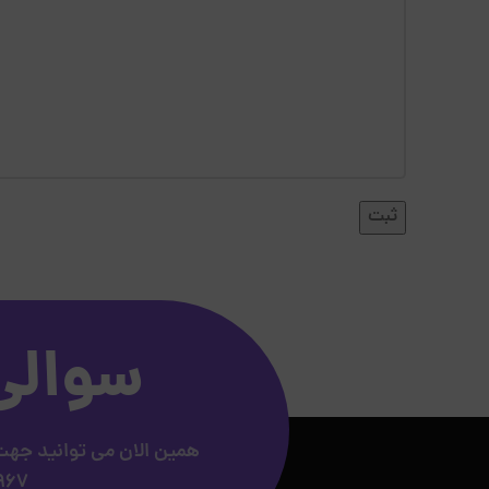
سوالی
همین الان می توانید جهت 
09383741967