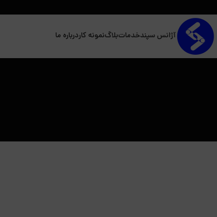
آژانس سپند
خدمات
بلاگ
نمونه کار
درباره ما