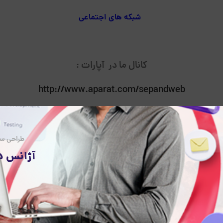
شبکه های اجتماعی
کانال ما در آپارات :
http://www.aparat.com/sepandweb
کانال اختصاصی ما تلگرام :
https://t.me/sepandweb
طراحی سا
آژانس د
پیج رسمی ما در اینستاگرام :
https://www.instagram.com/sepandweb
م
فرم تماس با ما