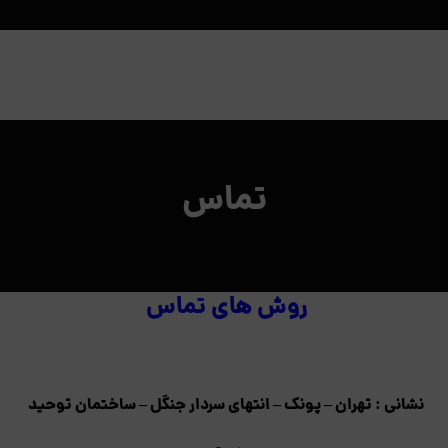
تماس
روش های تماس
نشانی : تهران – پونک – انتهای سردار جنگل – ساختمان توحید