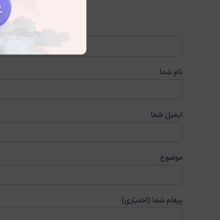
نام شما
ایمیل شما
موضوع
پیغام شما (اختیاری)