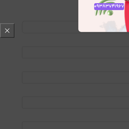
09383741967