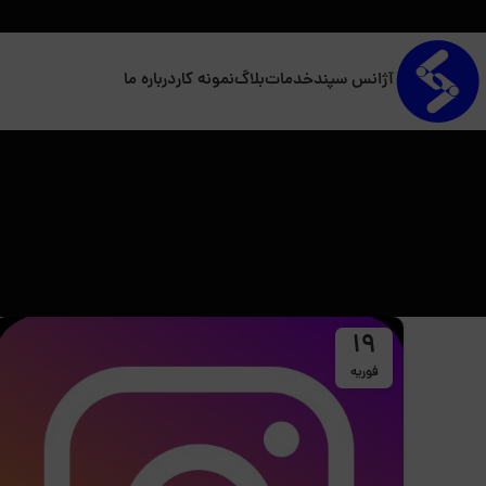
آژانس سپند
خدمات
بلاگ
نمونه کار
درباره ما
19
فوریه